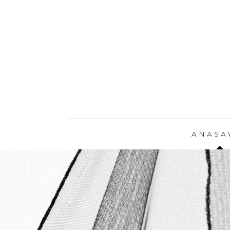
ANASA