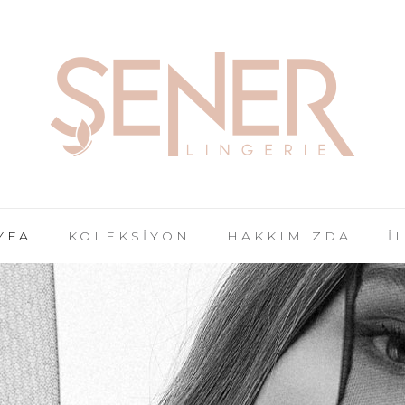
YFA
KOLEKSİYON
HAKKIMIZDA
İ