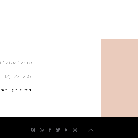
 (212) 527 2469
 (212) 522 1258
nerlingerie.com