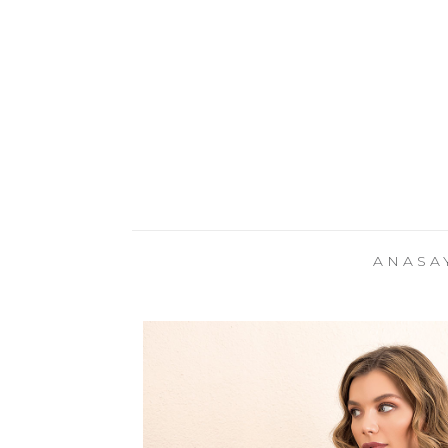
ANASA