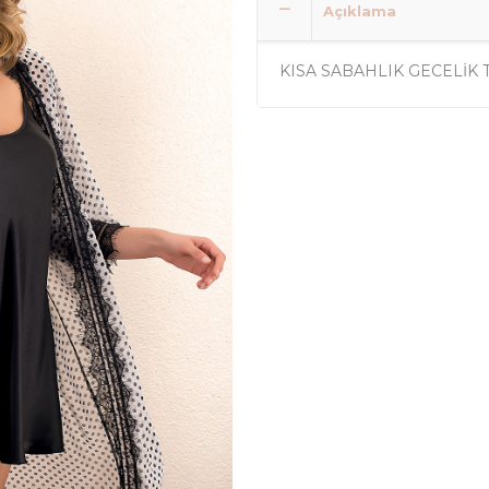
Açıklama
KISA SABAHLIK GECELİK 