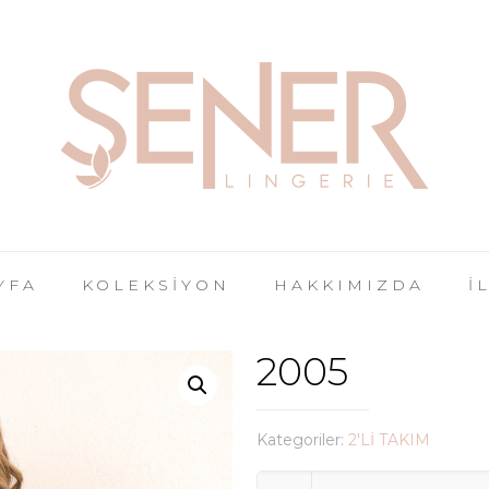
YFA
KOLEKSİYON
HAKKIMIZDA
İ
2005
Kategoriler:
2'Lİ TAKIM