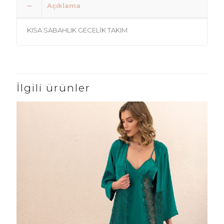
Açıklama
KISA SABAHLIK GECELİK TAKIM
İlgili ürünler