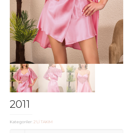
2011
Kategoriler:
2'Lİ TAKIM