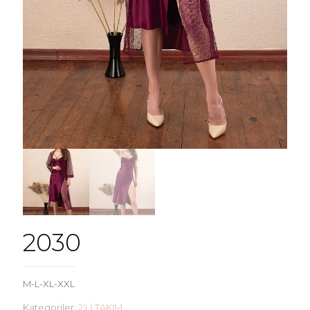
2030
M-L-XL-XXL
Kategoriler:
2'Lİ TAKIM