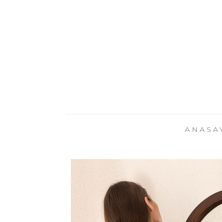
ANASA