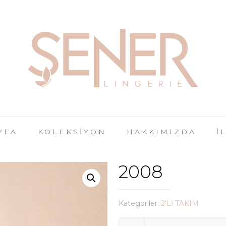
YFA
KOLEKSİYON
HAKKIMIZDA
İ
2008
Kategoriler:
2'Lİ TAKIM