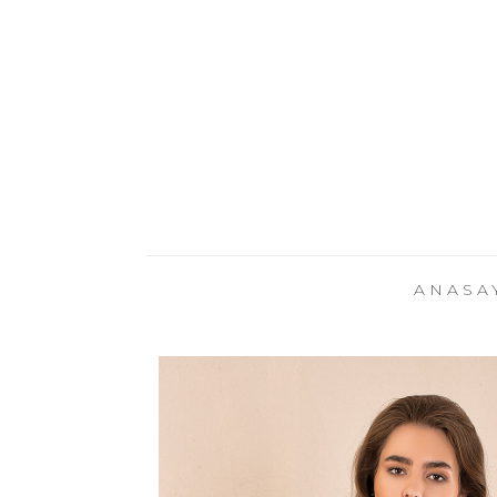
ANASA