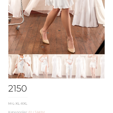
2150
M-L-XL-XXL
Kategoriler:
6'LI TAKIM