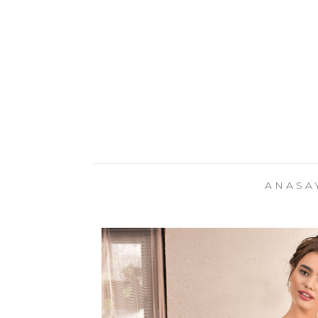
ANASA