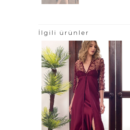
İlgili ürünler